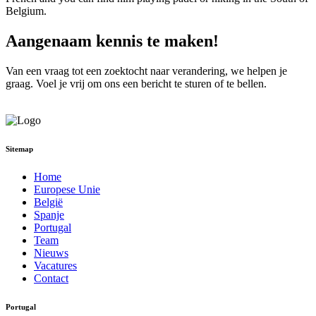
Belgium.
Aangenaam kennis te maken!
Van een vraag tot een zoektocht naar verandering, we helpen je
graag. Voel je vrij om ons een bericht te sturen of te bellen.
Neem contact met ons op
Sitemap
Home
Europese Unie
België
Spanje
Portugal
Team
Nieuws
Vacatures
Contact
Portugal