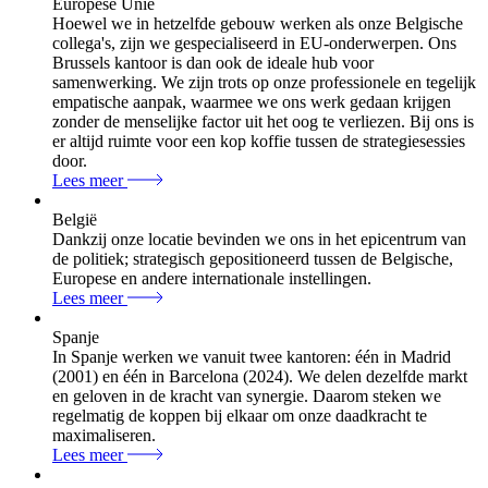
Europese Unie
Hoewel we in hetzelfde gebouw werken als onze Belgische
collega's, zijn we gespecialiseerd in EU-onderwerpen. Ons
Brussels kantoor is dan ook de ideale hub voor
samenwerking. We zijn trots op onze professionele en tegelijk
empatische aanpak, waarmee we ons werk gedaan krijgen
zonder de menselijke factor uit het oog te verliezen. Bij ons is
er altijd ruimte voor een kop koffie tussen de strategiesessies
door.
Lees meer
België
Dankzij onze locatie bevinden we ons in het epicentrum van
de politiek; strategisch gepositioneerd tussen de Belgische,
Europese en andere internationale instellingen.
Lees meer
Spanje
In Spanje werken we vanuit twee kantoren: één in Madrid
(2001) en één in Barcelona (2024). We delen dezelfde markt
en geloven in de kracht van synergie. Daarom steken we
regelmatig de koppen bij elkaar om onze daadkracht te
maximaliseren.
Lees meer